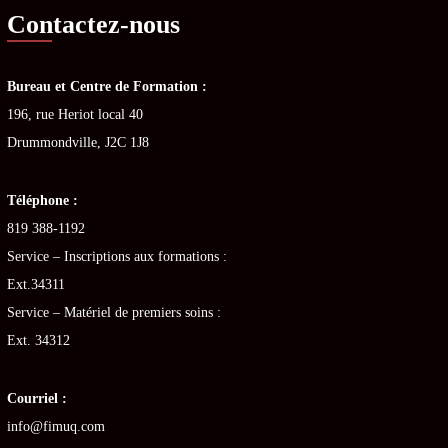
Contactez-nous
Bureau et Centre de Formation :
196, rue Heriot local 40
Drummondville, J2C 1J8
Téléphone :
819 388-1192
Service – Inscriptions aux formations :
Ext.34311
Service – Matériel de premiers soins :
Ext. 34312
Courriel :
info@fimuq.com