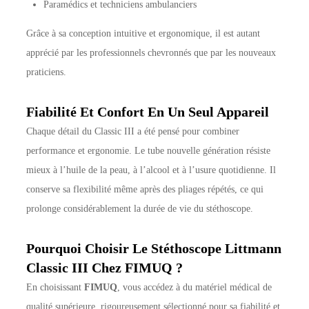
Paramédics et techniciens ambulanciers
Grâce à sa conception intuitive et ergonomique, il est autant
apprécié par les professionnels chevronnés que par les nouveaux
praticiens.
Fiabilité Et Confort En Un Seul Appareil
Chaque détail du Classic III a été pensé pour combiner
performance et ergonomie. Le tube nouvelle génération résiste
mieux à l’huile de la peau, à l’alcool et à l’usure quotidienne. Il
conserve sa flexibilité même après des pliages répétés, ce qui
prolonge considérablement la durée de vie du stéthoscope.
Pourquoi Choisir Le Stéthoscope Littmann
Classic III Chez FIMUQ ?
En choisissant
FIMUQ
, vous accédez à du matériel médical de
qualité supérieure, rigoureusement sélectionné pour sa fiabilité et