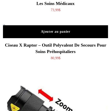
Les Soins Médicaux
73,99
$
Ajouter au panier
Ciseau X Raptor – Outil Polyvalent De Secours Pour
Soins Préhospitaliers
80,99
$