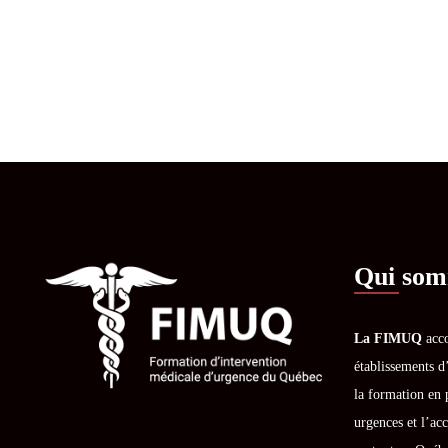
Qui som
La FIMUQ
acco
établissements d
la formation en 
urgences et l’acc