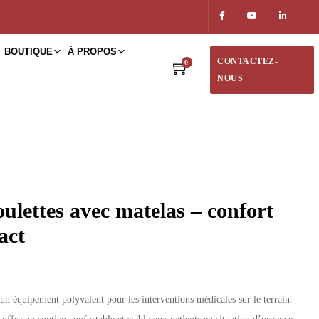
BOUTIQUE
À PROPOS
CONTACTEZ-
0
NOUS
oulettes avec matelas – confort
act
t un équipement polyvalent pour les interventions médicales sur le terrain.