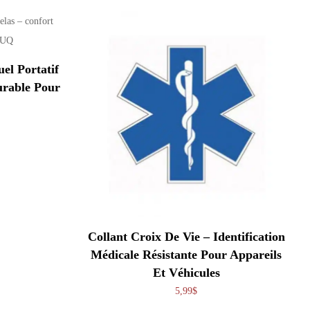
l Portatif
urable Pour
Collant Croix De Vie – Identification
Médicale Résistante Pour Appareils
Et Véhicules
5,99
$