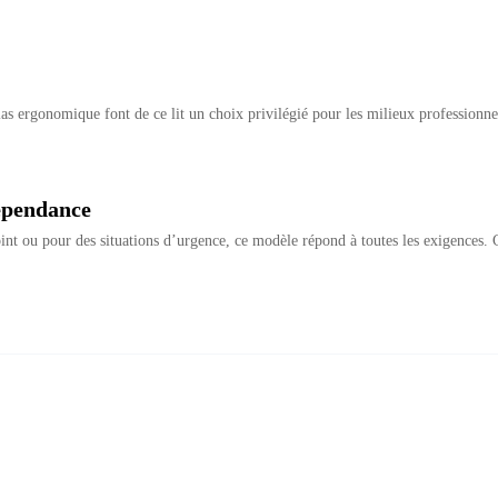
telas ergonomique font de ce lit un choix privilégié pour les milieux professionne
dépendance
oint ou pour des situations d’urgence, ce modèle répond à toutes les exigences