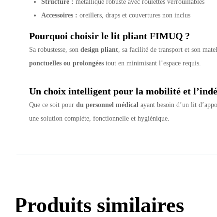
Structure :
métallique robuste avec roulettes verrouillables
Accessoires :
oreillers, draps et couvertures non inclus
Pourquoi choisir le lit pliant FIMUQ ?
Sa robustesse, son
design pliant
, sa facilité de transport et son ma
ponctuelles ou prolongées
tout en minimisant l’espace requis.
Un choix intelligent pour la mobilité et l’in
Que ce soit pour
du personnel médical
ayant besoin d’un lit d’app
une solution complète, fonctionnelle et hygiénique.
Produits similaires