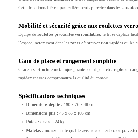
Cette fonctionnalité est particulièrement appréciée dans les
situatio
Mobilité et sécurité grâce aux roulettes verro
Équipé de
roulettes pivotantes verrouillables
, le lit se déplace fa
l’espace, notamment dans les
zones d’intervention rapides
ou les
e
Gain de place et rangement simplifié
Grâce à sa structure métallique pliante, ce lit peut être
replié et ran
rapidement sans compromettre la qualité du confort.
Spécifications techniques
Dimensions déplié :
190 x 76 x 40 cm
Dimensions plié :
45 x 85 x 105 cm
Poids :
environ 24 kg
Matelas :
mousse haute qualité avec revêtement coton polyester