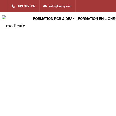
819 388-1192
info@fimuq.com
FORMATION RCR & DEA
FORMATION EN LIGNE