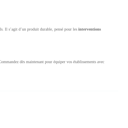
ls. Il s’agit d’un produit durable, pensé pour les
interventions
. Commandez dès maintenant pour équiper vos établissements avec