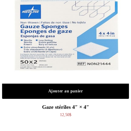
Ajouter au panier
Gaze stériles 4″ × 4″
12,50
$