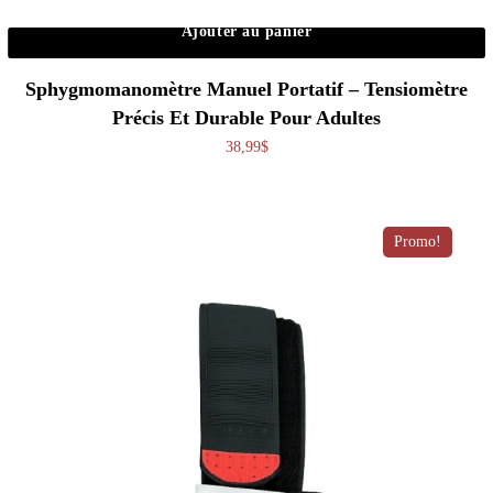
Ajouter au panier
Sphygmomanomètre Manuel Portatif – Tensiomètre
Précis Et Durable Pour Adultes
38,99
$
Promo!