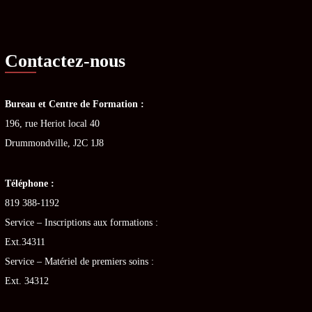
Contactez-nous
Bureau et Centre de Formation :
196, rue Heriot local 40
Drummondville, J2C 1J8
Téléphone :
819 388-1192
Service – Inscriptions aux formations :
Ext.34311
Service – Matériel de premiers soins :
Ext. 34312