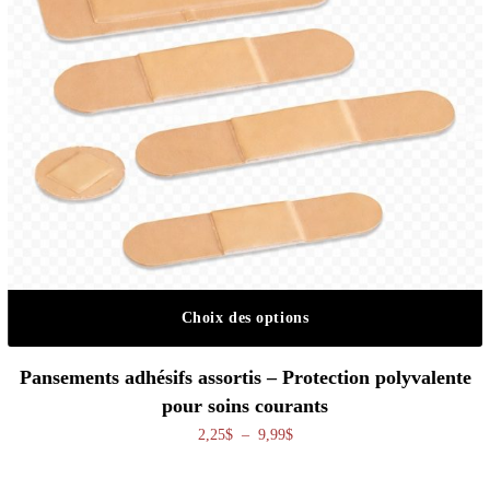
Choix des options
Ce produit a plusieurs variations. Les o
Pansements adhésifs assortis – Protection polyvalente
pour soins courants
Plage de prix : 2,25$ à 9,99$
2,25
$
–
9,99
$