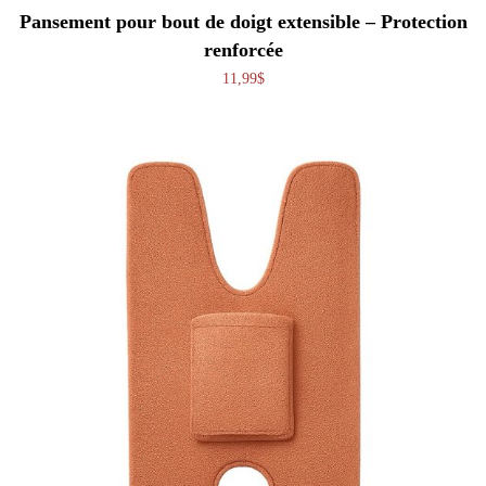
Ce produit a plusieurs variations. Les o
Pansement pour bout de doigt extensible – Protection
renforcée
11,99
$