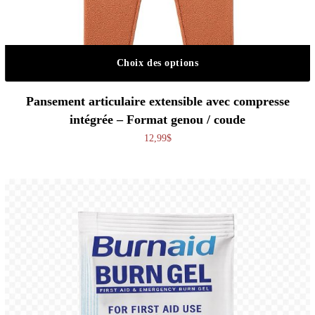
Choix des options
Ce produit a plusieurs variations. Les o
Pansement articulaire extensible avec compresse
intégrée – Format genou / coude
12,99
$