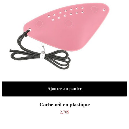
Ajouter au panier
Cache-œil en plastique
2,70
$