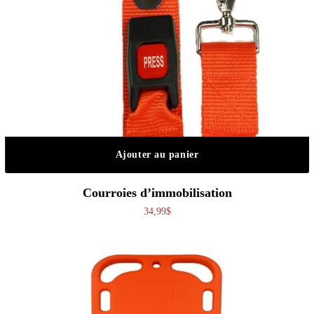
Ajouter au panier
Courroies d’immobilisation
34,99
$