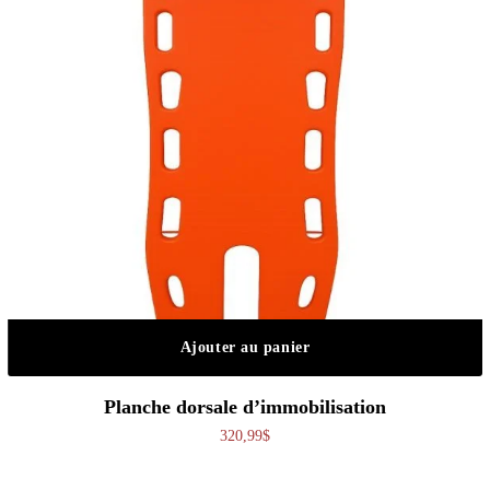
Ajouter au panier
Planche dorsale d’immobilisation
320,99
$