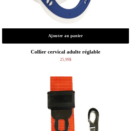
Ajouter au panier
Collier cervical adulte réglable
25,99
$