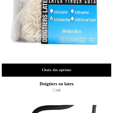
Choix des options
Ce produit a plusieurs variations. Les o
Doigtiers en latex
7,50
$