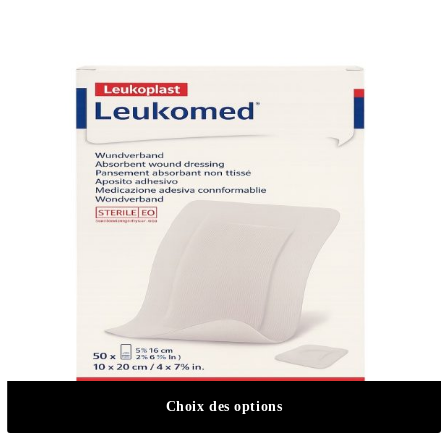
Choix des options
Ce produit a plusieurs variations. Les o