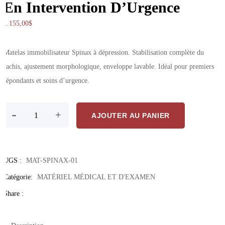
En Intervention D’Urgence
1.155,00
$
Matelas immobilisateur Spinax à dépression. Stabilisation complète du
rachis, ajustement morphologique, enveloppe lavable. Idéal pour premiers
répondants et soins d’urgence.
quantité de Matelas Immobilisateur Spinax – Immobilisation Spinale
-
+
AJOUTER AU PANIER
UGS :
MAT-SPINAX-01
Catégorie:
MATÉRIEL MÉDICAL ET D'EXAMEN
Share :