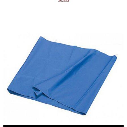
38,99
$