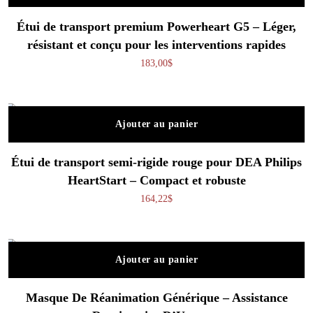
Étui de transport premium Powerheart G5 – Léger,
résistant et conçu pour les interventions rapides
183,00
$
Ajouter au panier
Étui de transport semi-rigide rouge pour DEA Philips
HeartStart – Compact et robuste
164,22
$
Ajouter au panier
Masque De Réanimation Générique – Assistance