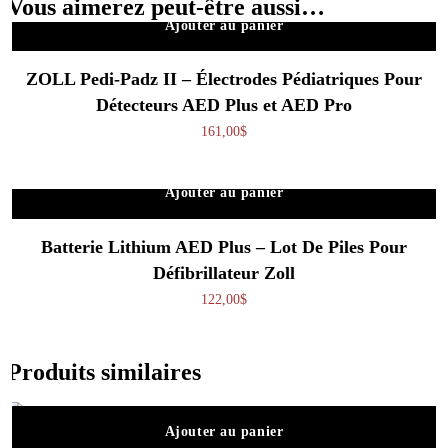
Vous aimerez peut-être aussi…
Ajouter au panier
ZOLL Pedi-Padz II – Électrodes Pédiatriques Pour
Détecteurs AED Plus et AED Pro
161,00
$
Ajouter au panier
Batterie Lithium AED Plus – Lot De Piles Pour
Défibrillateur Zoll
122,00
$
Produits similaires
Ajouter au panier