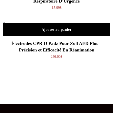
Respiratoire D’Urgence
15,99
$
Ajouter au panier
Électrodes CPR-D Padz Pour Zoll AED Plus –
Précision et Efficacité En Réanimation
256,00
$